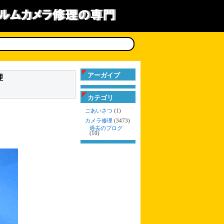
アーガイブ
理
カテゴリ
ごあいさつ
(1)
カメラ修理
(3473)
過去のブログ
(10)