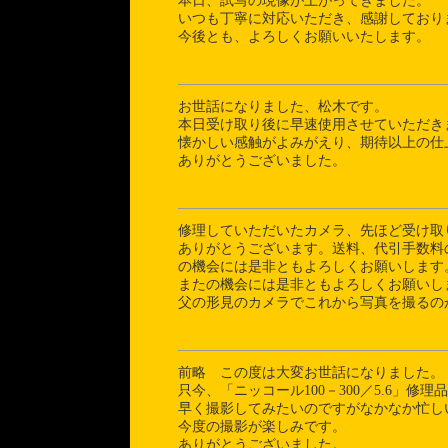
本日、試写の現像が上がってきました。
いつも丁寧に対応いただき、感謝しており
今後とも、よろしくお願いいたします。
お世話になりました、松木です。
本日受け取り後に早速使用させていただき
懐かしい感触がよみがえり、期待以上の仕
ありがとうございました。
修理していただいたカメラ、先ほど受け取
ありがとうございます。送料、代引手数料
の機会には是非ともよろしくお願いします
またの機会には是非ともよろしくお願いし
父の形見のカメラでこれから写真を撮るの
前略 この度は大変お世話になりました。
只今、「ニッコール100－300／5.6」修
早く撮影してみたいのですがなかなか忙し
今度の撮影が楽しみです。
ありがとうございました。