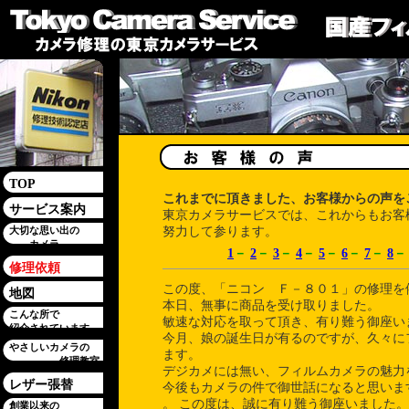
TOP
これまでに頂きました、お客様からの声を
サービス案内
東京カメラサービスでは、これからもお客
大切な思い出の
努力して参ります。
カメラ
1
－
2
－
3
－
4
－
5
－
6
－
7
－
8
－
修理依頼
この度、「ニコン Ｆ－８０１」の修理を
地図
本日、無事に商品を受け取りました。
こんな所で
敏速な対応を取って頂き、有り難う御座い
紹介されています
今月、娘の誕生日が有るのですが、久々に
やさしいカメラの
ます。
修理教室
デジカメには無い、フィルムカメラの魅力
レザー張替
今後もカメラの件で御世話になると思いま
。 この度は、誠に有り難う御座いました。
創業以来の