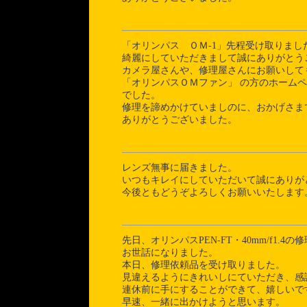
「オリンパス ＯＭ-1」先程受け取りまし
綺麗にしていただきまして誠にありがとう
カメラ屋さんや、修理屋さんにお願いして
「オリンパスＯＭファン」 の方のホーム
でした。
修理を諦めかけていましのに、おかげさま
ありがとうございました。
レンズ無事に届きました。
いつもキレイにしていただいて誠にありが
今後ともどうぞよろしくお願いいたします
先日、オリンパスPEN-FT・40mm/f1.
お世話になりました。
本日、修理依頼品を受け取りました。
見違えるようにきれいしにていただき、感
連休前に手にすることができて、嬉しいで
早速、一緒に出かけようと思います。