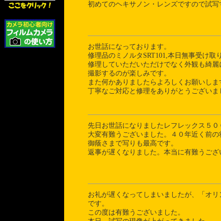
初めてのヘキサノン・レンズですので試写
お世話になっております。
修理品のミノルタSRT101,本日無事受け取
修理していただいただけでなく外観も綺麗
撮影するのが楽しみです。
また何かありましたらよろしくお願いしま
丁寧なご対応と修理をありがとうございま
先日お世話になりましたレフレックス５０
大変有難うございました。４０年近く前の
御蔭さまで写りも最高です。
返事が遅くなりました。本当に有難うござ
お礼が遅くなってしまいましたが、「オリ
です。
この度は有難うございました。