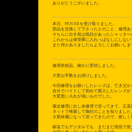
ありがとうございました。
本日、PEN-EEを受け取りました。
部品を交換して下さったとのこと、修理あ
そちらに出す前は抵抗があったシャッター
これからは保管庫に入れっぱなしにしない
また何かありましたらよろしくお願いしま
修理依頼品、確かに受領しました。
大変お手数をお掛けしました。
今回修理をお願いしたレンズは、亡き父か
自分でバイトして初めて購入したレンズが
大変思い入れが強いものでした。
最近修理に出し未修理で戻ってきて、正直
ネットで検索して御社のことを知りました
大変綺麗になって戻ってきたので、嬉しく
銀塩でもデジタルでも、まだまだ現役で使