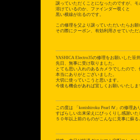
譲っていただくことになったのですが、モ
溶けているのか、ファインダー覗くと
黒い横線が出るのです。
この修理を父より譲っていただいたらお願
その際にクーポン、有効利用させていただ
YASHICA Electro35の修理をお願いした
先日、無事に受け取りました。
とても思い入れのあるカメラでしたので、
本当にありがとございました。
大切に使っていこうと思います。
今後も機会があれば宜しくお願いいたしま
この度は 「konishiroku Pearl Ⅳ」
すばらしい出来栄えにびっくりし感謝いた
５０年以上前のものがこんなに見事に蘇る