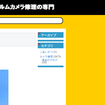
アーガイブ
カテゴリ
ごあいさつ
(1)
カメラ修理
(3473)
過去のブログ
(10)