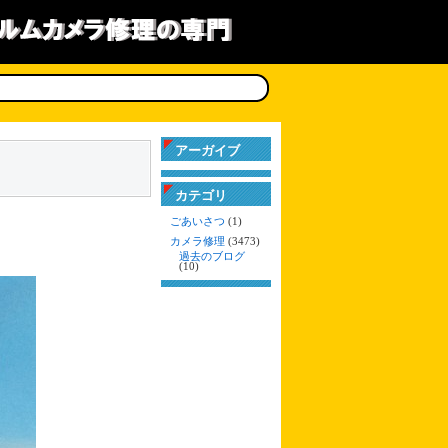
アーガイブ
カテゴリ
ごあいさつ
(1)
カメラ修理
(3473)
過去のブログ
(10)