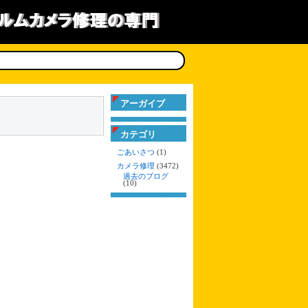
アーガイブ
カテゴリ
ごあいさつ
(1)
カメラ修理
(3472)
過去のブログ
(10)