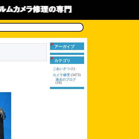
アーガイブ
カテゴリ
ごあいさつ
(1)
カメラ修理
(3473)
過去のブログ
(10)