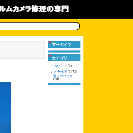
アーガイブ
カテゴリ
ごあいさつ
(1)
カメラ修理
(3473)
過去のブログ
(10)