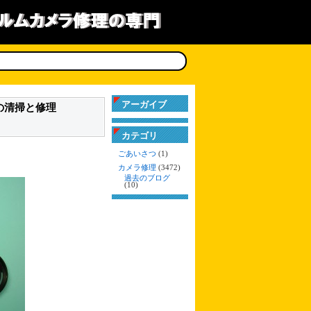
アーガイブ
の清掃と修理
カテゴリ
ごあいさつ
(1)
カメラ修理
(3472)
過去のブログ
(10)